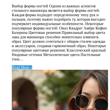
Выбор формы ногтей Одним из важных аспектов
стильного маникюра является выбор формы ногтей.
Каждая форма подходит определенному типу рук и
пальцев, поэтому важно подобрать ту, которая выгодно
подчеркнет индивидуальные особенности. Некоторые
популярные формы ногтей: Овал Квадрат Амбре Кофин
Балерина Цветовые решения Правильный выбор цвета
лака для маникюра способен значительно изменить
образ. Цвет должен сочетаться с общим стилем одежды
и аксессуаров, создавая гармоничный образ. Некоторые
популярные цветовые решения: Классический красный
Нюдовые оттенки Металлические цвета Пастельные
тона…
Read More »