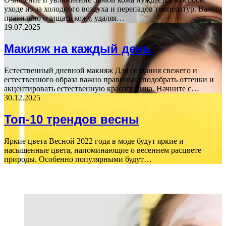
уходе из-за холодного воздуха и перепадов температур. Важно
правильно очищать кожу, удаляя…
19.07.2025
Макияж на каждый день
Естественный дневной макияж Для создания свежего и
естественного образа важно правильно подобрать оттенки и
акцентировать естественную красоту лица. Начните с…
30.12.2025
Топ-10 трендов весны
Яркие цвета Весной 2022 года в моде будут яркие и
насыщенные цвета, напоминающие о весеннем расцвете
природы. Особенно популярными будут…
ПОСЛЕДНИЕ СТАТЬИ