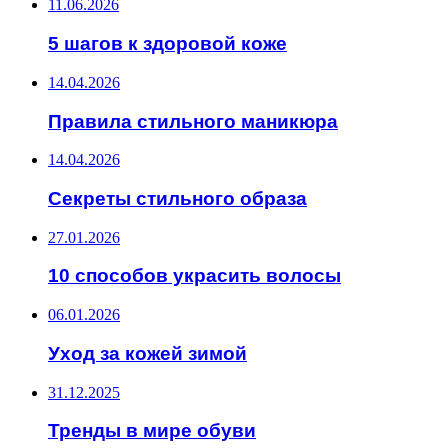
11.06.2026
5 шагов к здоровой коже
14.04.2026
Правила стильного маникюра
14.04.2026
Секреты стильного образа
27.01.2026
10 способов украсить волосы
06.01.2026
Уход за кожей зимой
31.12.2025
Тренды в мире обуви