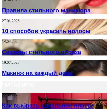
Правила стильного маникюра
27.01.2026
10 способов украсить волосы
14.04.2026
Секреты стильного образа
19.07.2025
Макияж на каждый день
ЧИТАЕМОЕ
22.08.2025
Как выбрать идеальное платье