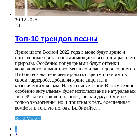
30.12.2025
73
Топ-10 трендов весны
Яркие цвета Весной 2022 года в моде будут яркие и
насыщенные цвета, напоминающие о весеннем расцвете
природы. Особенно популярными будут оттенки
кораллового, лимонного, мятного и лавандового цветов.
Не бойтесь экспериментировать с яркими цветами в
своем гардеробе, добавляя яркие акценты к
классическим вещам. Натуральные ткани В этом сезоне
особенно актуальным будет использование натуральных
тканей, таких как лен, хлопок, шелк и джут. Они не
только экологичны, но и приятны к телу, обеспечивая
комфорт в теплую погоду. Выбирайте…
Read More »
1
2